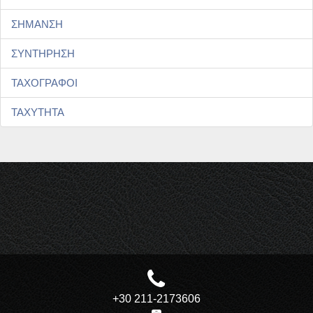
ΣΗΜΑΝΣΗ
ΣΥΝΤΗΡΗΣΗ
ΤΑΧΟΓΡΑΦΟΙ
ΤΑΧΥΤΗΤΑ
+30 211-2173606