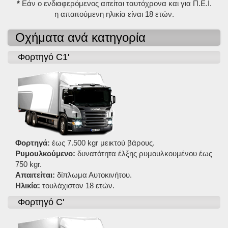
*
Εάν ο ενδιαφερόμενος αιτείται ταυτόχρονα και για Π.Ε.Ι.
η απαιτούμενη ηλικία είναι 18 ετών.
Οχήματα ανά κατηγορία
Φορτηγό C1'
Φορτηγά:
έως 7.500 kgr μεικτού βάρους.
Ρυμουλκούμενο:
δυνατότητα έλξης ρυμουλκουμένου έως
750 kgr.
Απαιτείται:
δίπλωμα Αυτοκινήτου.
Ηλικία:
τουλάχιστον 18 ετών.
Φορτηγό C'