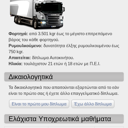
Φορτηγά:
από 3.501 kgr έως το μέγιστο επιτρεπόμενο
βάρος του κάθε φορτηγού.
Ρυμουλκούμενο:
δυνατότητα έλξης ρυμουλκουμένου έως
750 kgr.
Απαιτείται:
δίπλωμα Αυτοκινήτου.
Ηλικία:
τουλάχιστον 21 ετών ή 18 ετών με Π.Ε.Ι.
Δικαιολογητικά
Τα δικαιολογητικά που απαιτούνται εξαρτώνται από το εάν
είναι το πρώτο σας ή έχετε άλλο επαγγελματικό δίπλωμα.
Είναι το πρώτο μου δίπλωμα
Έχω άλλο δίπλωμα
Ελάχιστα Υποχρεωτικά μαθήματα