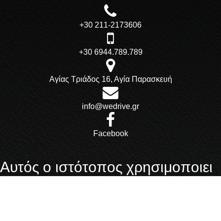
+30 211-2173606
+30 6944.789.789
Αγίας Τριάδος 16, Αγία Παρασκευή
info@wedrive.gr
Facebook
Αυτός ο ιστότοπος χρησιμοποιει
cookies.
Αν δεν αλλάξετε τις ρυθμίσεις του browser σας, συμφωνείτε σε
αυτό.
Μάθετε περισσότερα