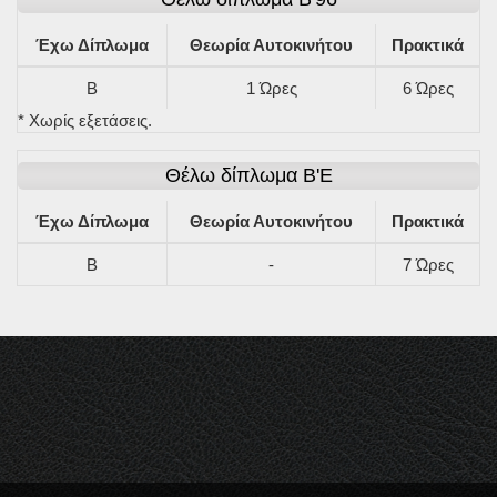
Έχω Δίπλωμα
Θεωρία Αυτοκινήτου
Πρακτικά
Β
1 Ώρες
6 Ώρες
* Χωρίς εξετάσεις.
Θέλω δίπλωμα Β'Ε
Έχω Δίπλωμα
Θεωρία Αυτοκινήτου
Πρακτικά
Β
-
7 Ώρες