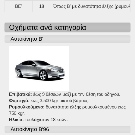
BE'
18
Όπως B' με δυνατότητα έλξης (ρυμουλκό
Οχήματα ανά κατηγορία
Αυτοκίνητο B'
Επιβατικά:
έως 9 θέσεων μαζί με την θέση του οδηγού.
Φορτηγά:
έως 3.500 kgr μικτού βάρους.
Ρυμουλκούμενο:
δυνατότητα έλξης ρυμουλκουμένου έως
750 kgr.
Ηλικία:
τουλάχιστον 18 ετών.
Αυτοκίνητο B'96